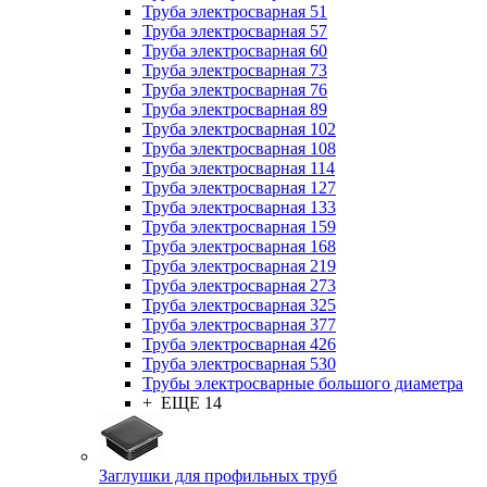
Труба электросварная 51
Труба электросварная 57
Труба электросварная 60
Труба электросварная 73
Труба электросварная 76
Труба электросварная 89
Труба электросварная 102
Труба электросварная 108
Труба электросварная 114
Труба электросварная 127
Труба электросварная 133
Труба электросварная 159
Труба электросварная 168
Труба электросварная 219
Труба электросварная 273
Труба электросварная 325
Труба электросварная 377
Труба электросварная 426
Труба электросварная 530
Трубы электросварные большого диаметра
+ ЕЩЕ 14
Заглушки для профильных труб