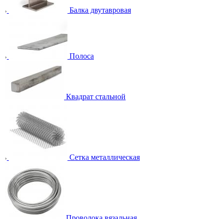
Балка двутавровая
Полоса
Квадрат стальной
Сетка металлическая
Проволока вязальная