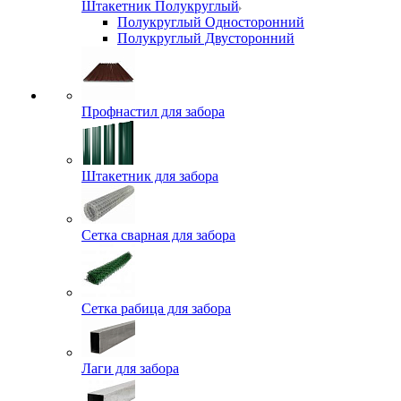
Штакетник Полукруглый
Полукруглый Односторонний
Полукруглый Двусторонний
Профнастил для забора
Штакетник для забора
Сетка сварная для забора
Сетка рабица для забора
Лаги для забора