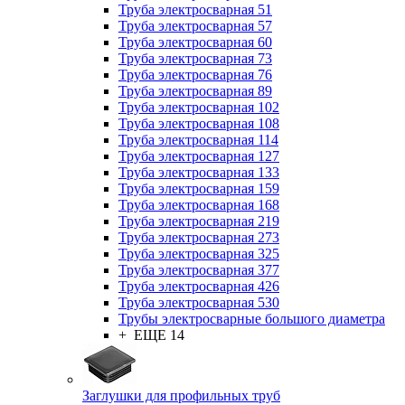
Труба электросварная 51
Труба электросварная 57
Труба электросварная 60
Труба электросварная 73
Труба электросварная 76
Труба электросварная 89
Труба электросварная 102
Труба электросварная 108
Труба электросварная 114
Труба электросварная 127
Труба электросварная 133
Труба электросварная 159
Труба электросварная 168
Труба электросварная 219
Труба электросварная 273
Труба электросварная 325
Труба электросварная 377
Труба электросварная 426
Труба электросварная 530
Трубы электросварные большого диаметра
+ ЕЩЕ 14
Заглушки для профильных труб