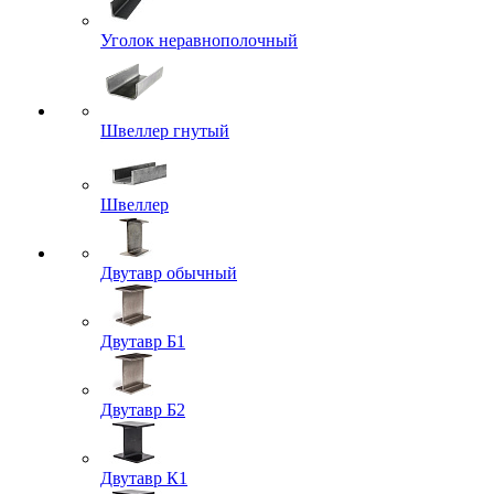
Уголок неравнополочный
Швеллер гнутый
Швеллер
Двутавр обычный
Двутавр Б1
Двутавр Б2
Двутавр К1