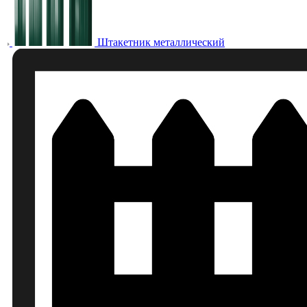
Штакетник металлический