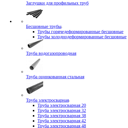
Заглушки для профильных труб
Бесшовные трубы
Трубы горячедеформированные бесшовные
Трубы холоднодеформированные бесшовные
Труба водогазопроводная
Труба оцинкованная стальная
Труба электросварная
Труба электросварная 20
Труба электросварная 32
Труба электросварная 38
Труба электросварная 42
Труба электросварная 48