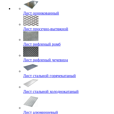
Лист оцинкованный
Лист просечно-вытяжной
Лист рифленый ромб
Лист рифленый чечевица
Лист стальной горячекатаный
Лист стальной холоднокатаный
Лист алюминиевый