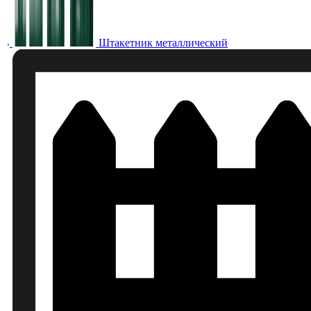
Штакетник металлический