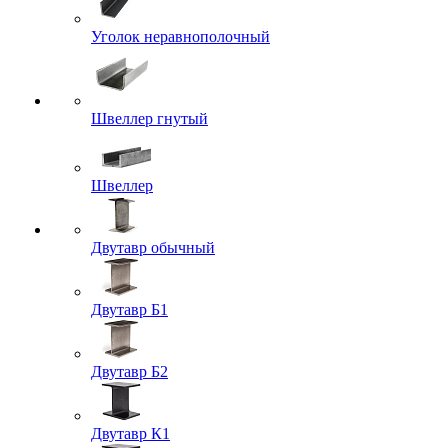
Уголок неравнополочный
Швеллер гнутый
Швеллер
Двутавр обычный
Двутавр Б1
Двутавр Б2
Двутавр К1