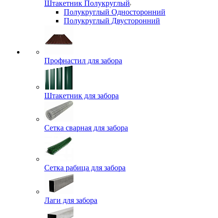
Штакетник Полукруглый
Полукруглый Односторонний
Полукруглый Двусторонний
Профнастил для забора
Штакетник для забора
Сетка сварная для забора
Сетка рабица для забора
Лаги для забора