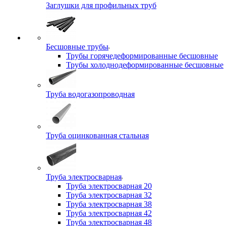
Заглушки для профильных труб
Бесшовные трубы
Трубы горячедеформированные бесшовные
Трубы холоднодеформированные бесшовные
Труба водогазопроводная
Труба оцинкованная стальная
Труба электросварная
Труба электросварная 20
Труба электросварная 32
Труба электросварная 38
Труба электросварная 42
Труба электросварная 48