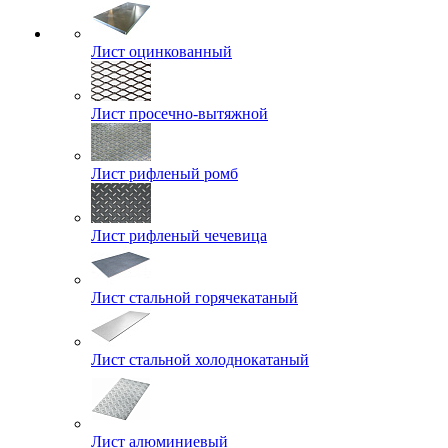
Лист оцинкованный
Лист просечно-вытяжной
Лист рифленый ромб
Лист рифленый чечевица
Лист стальной горячекатаный
Лист стальной холоднокатаный
Лист алюминиевый