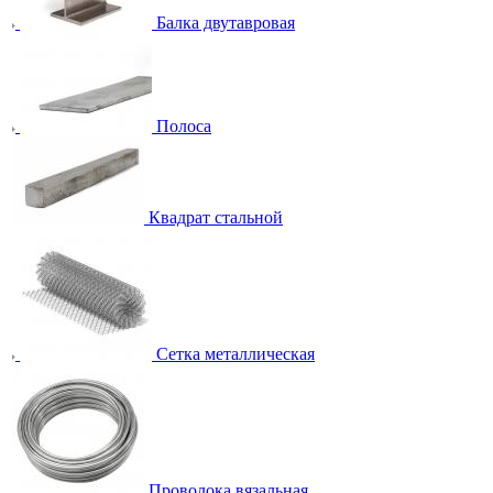
Балка двутавровая
Полоса
Квадрат стальной
Сетка металлическая
Проволока вязальная