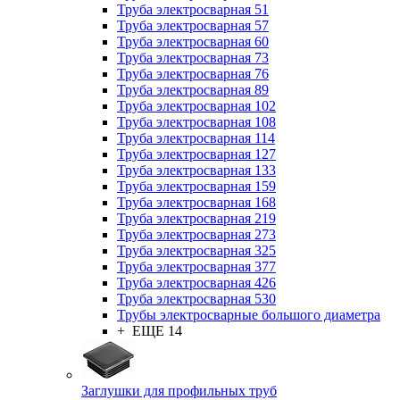
Труба электросварная 51
Труба электросварная 57
Труба электросварная 60
Труба электросварная 73
Труба электросварная 76
Труба электросварная 89
Труба электросварная 102
Труба электросварная 108
Труба электросварная 114
Труба электросварная 127
Труба электросварная 133
Труба электросварная 159
Труба электросварная 168
Труба электросварная 219
Труба электросварная 273
Труба электросварная 325
Труба электросварная 377
Труба электросварная 426
Труба электросварная 530
Трубы электросварные большого диаметра
+ ЕЩЕ 14
Заглушки для профильных труб