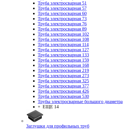
Труба электросварная 51
Труба электросварная 57
Труба электросварная 60
Труба электросварная 73
Труба электросварная 76
Труба электросварная 89
Труба электросварная 102
Труба электросварная 108
Труба электросварная 114
Труба электросварная 127
Труба электросварная 133
Труба электросварная 159
Труба электросварная 168
Труба электросварная 219
Труба электросварная 273
Труба электросварная 325
Труба электросварная 377
Труба электросварная 426
Труба электросварная 530
Трубы электросварные большого диаметра
+ ЕЩЕ 14
Заглушки для профильных труб