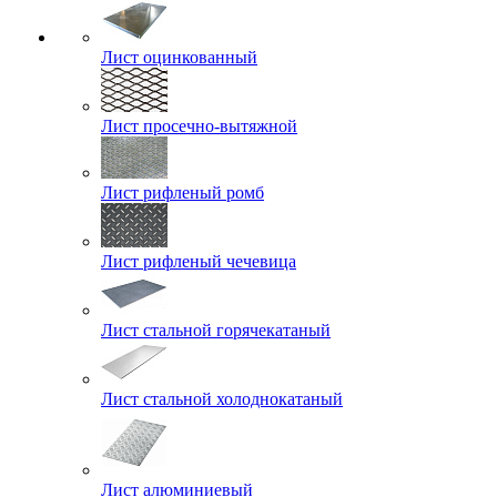
Лист оцинкованный
Лист просечно-вытяжной
Лист рифленый ромб
Лист рифленый чечевица
Лист стальной горячекатаный
Лист стальной холоднокатаный
Лист алюминиевый