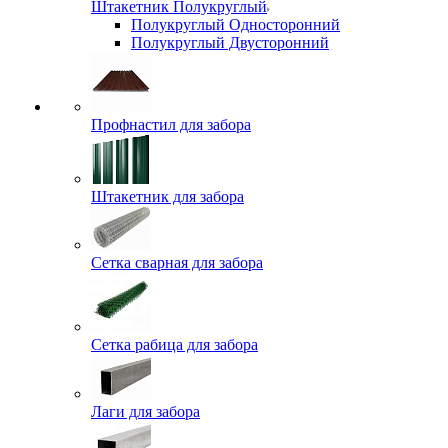
Штакетник Полукруглый
Полукруглый Односторонний
Полукруглый Двусторонний
Профнастил для забора
Штакетник для забора
Сетка сварная для забора
Сетка рабица для забора
Лаги для забора