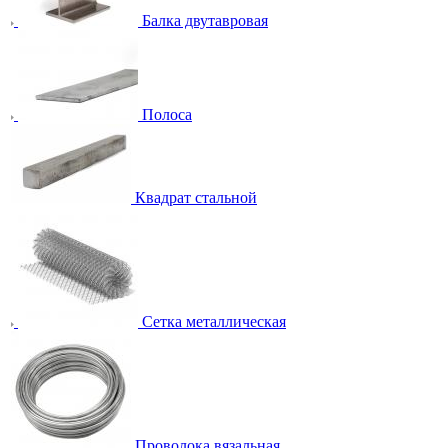
Балка двутавровая
Полоса
Квадрат стальной
Сетка металлическая
Проволока вязальная