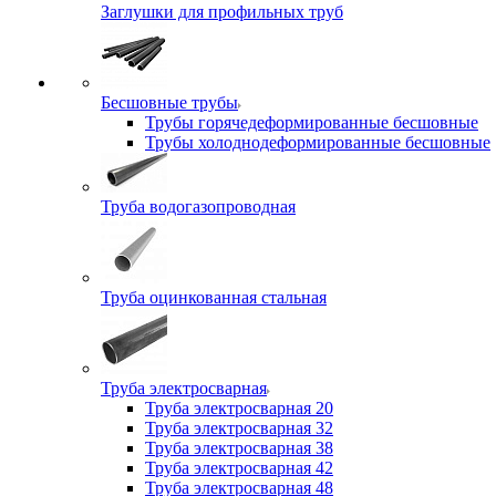
Заглушки для профильных труб
Бесшовные трубы
Трубы горячедеформированные бесшовные
Трубы холоднодеформированные бесшовные
Труба водогазопроводная
Труба оцинкованная стальная
Труба электросварная
Труба электросварная 20
Труба электросварная 32
Труба электросварная 38
Труба электросварная 42
Труба электросварная 48