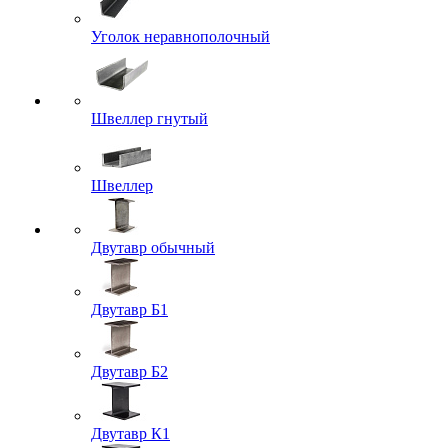
Уголок неравнополочный
Швеллер гнутый
Швеллер
Двутавр обычный
Двутавр Б1
Двутавр Б2
Двутавр К1