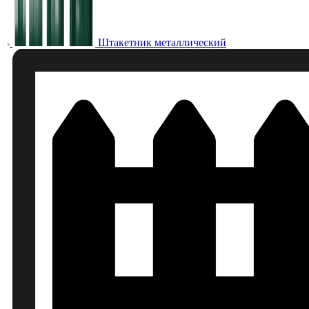
Штакетник металлический