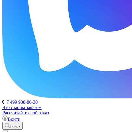
+7 499 938-86-30
Что с моим заказом
Расcчитайте свой заказ.
Войти
Поиск