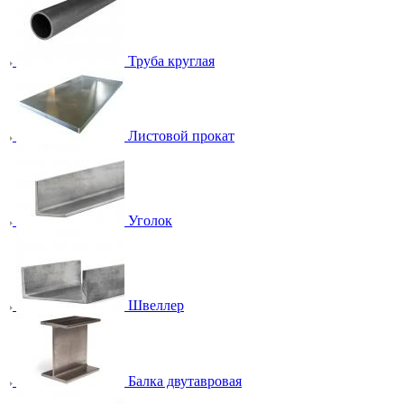
Труба круглая
Листовой прокат
Уголок
Швеллер
Балка двутавровая