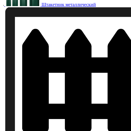
Штакетник металлический