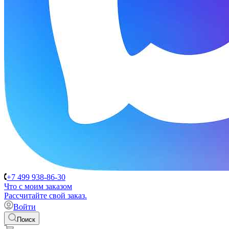
+7 499 938-86-30
Что с моим заказом
Расcчитайте свой заказ.
Войти
Поиск