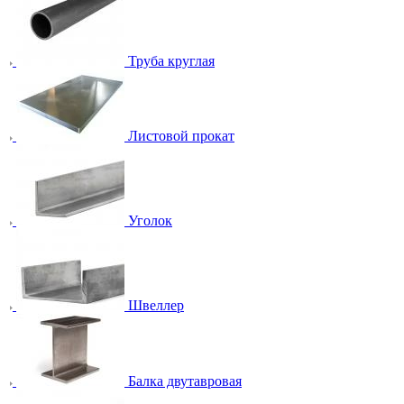
Труба круглая
Листовой прокат
Уголок
Швеллер
Балка двутавровая