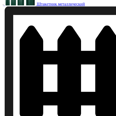
Штакетник металлический