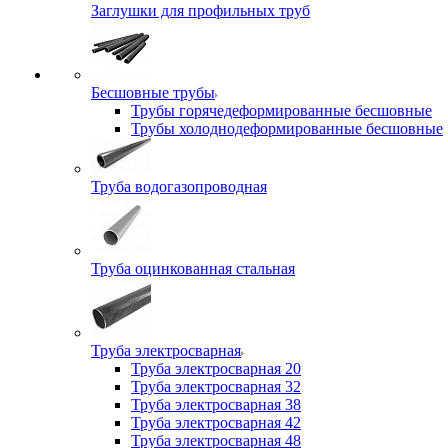
Заглушки для профильных труб
Бесшовные трубы
Трубы горячедеформированные бесшовные
Трубы холоднодеформированные бесшовные
Труба водогазопроводная
Труба оцинкованная стальная
Труба электросварная
Труба электросварная 20
Труба электросварная 32
Труба электросварная 38
Труба электросварная 42
Труба электросварная 48