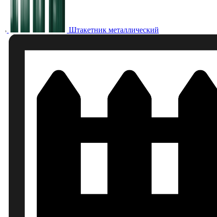
Штакетник металлический