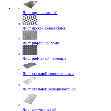
Лист оцинкованный
Лист просечно-вытяжной
Лист рифленый ромб
Лист рифленый чечевица
Лист стальной горячекатаный
Лист стальной холоднокатаный
Лист алюминиевый