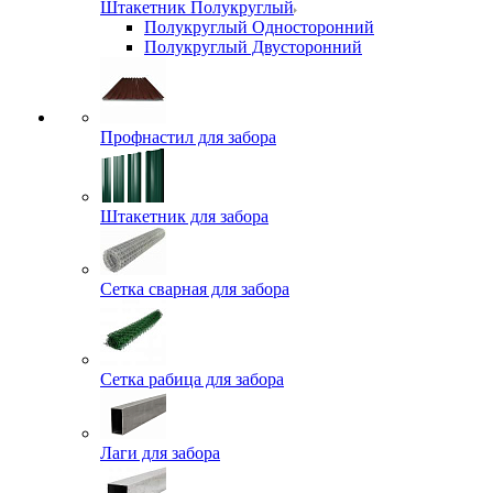
Штакетник Полукруглый
Полукруглый Односторонний
Полукруглый Двусторонний
Профнастил для забора
Штакетник для забора
Сетка сварная для забора
Сетка рабица для забора
Лаги для забора