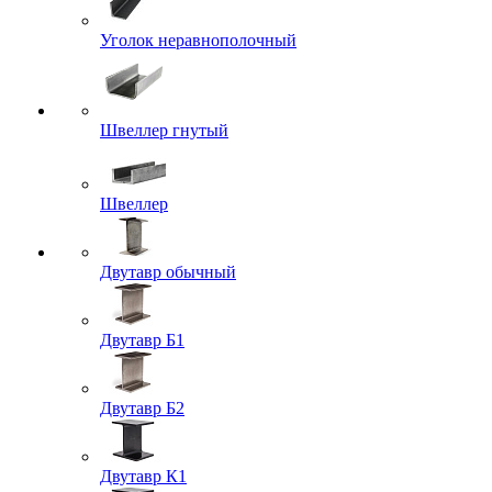
Уголок неравнополочный
Швеллер гнутый
Швеллер
Двутавр обычный
Двутавр Б1
Двутавр Б2
Двутавр К1