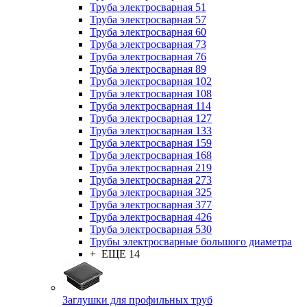
Труба электросварная 51
Труба электросварная 57
Труба электросварная 60
Труба электросварная 73
Труба электросварная 76
Труба электросварная 89
Труба электросварная 102
Труба электросварная 108
Труба электросварная 114
Труба электросварная 127
Труба электросварная 133
Труба электросварная 159
Труба электросварная 168
Труба электросварная 219
Труба электросварная 273
Труба электросварная 325
Труба электросварная 377
Труба электросварная 426
Труба электросварная 530
Трубы электросварные большого диаметра
+ ЕЩЕ 14
Заглушки для профильных труб