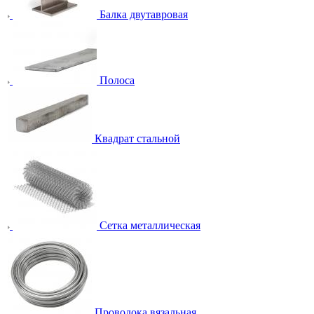
Балка двутавровая
Полоса
Квадрат стальной
Сетка металлическая
Проволока вязальная