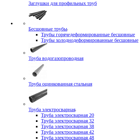
Заглушки для профильных труб
Бесшовные трубы
Трубы горячедеформированные бесшовные
Трубы холоднодеформированные бесшовные
Труба водогазопроводная
Труба оцинкованная стальная
Труба электросварная
Труба электросварная 20
Труба электросварная 32
Труба электросварная 38
Труба электросварная 42
Труба электросварная 48