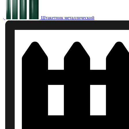
Штакетник металлический