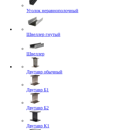
Уголок неравнополочный
Швеллер гнутый
Швеллер
Двутавр обычный
Двутавр Б1
Двутавр Б2
Двутавр К1