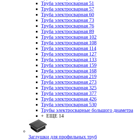
Труба электросварная 51
Труба электросварная 57
Труба электросварная 60
Труба электросварная 73
Труба электросварная 76
Труба электросварная 89
Труба электросварная 102
Труба электросварная 108
Труба электросварная 114
Труба электросварная 127
Труба электросварная 133
Труба электросварная 159
Труба электросварная 168
Труба электросварная 219
Труба электросварная 273
Труба электросварная 325
Труба электросварная 377
Труба электросварная 426
Труба электросварная 530
Трубы электросварные большого диаметра
+ ЕЩЕ 14
Заглушки для профильных труб