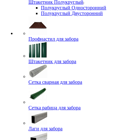
Штакетник Полукруглый
Полукруглый Односторонний
Полукруглый Двусторонний
Профнастил для забора
Штакетник для забора
Сетка сварная для забора
Сетка рабица для забора
Лаги для забора