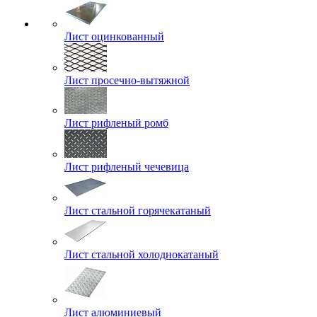
Лист оцинкованный
Лист просечно-вытяжной
Лист рифленый ромб
Лист рифленый чечевица
Лист стальной горячекатаный
Лист стальной холоднокатаный
Лист алюминиевый