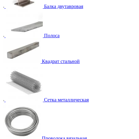
Балка двутавровая
Полоса
Квадрат стальной
Сетка металлическая
Проволока вязальная