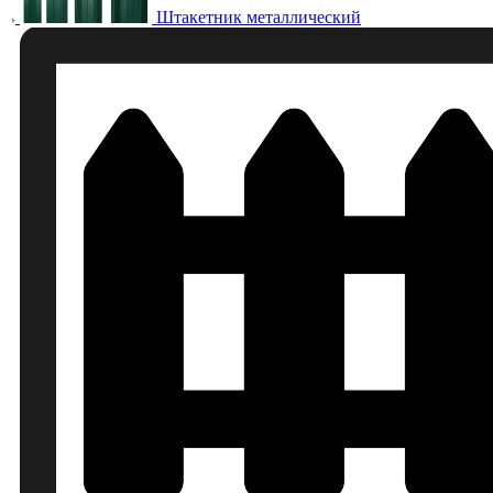
Штакетник металлический