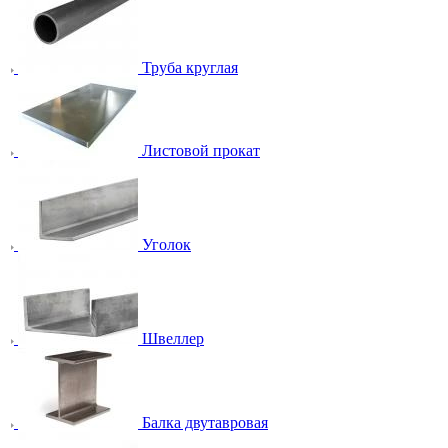
Труба круглая
Листовой прокат
Уголок
Швеллер
Балка двутавровая