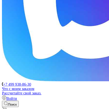
+7 499 938-86-30
Что с моим заказом
Расcчитайте свой заказ.
Войти
Поиск