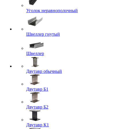
Уголок неравнополочный
Швеллер гнутый
Швеллер
Двутавр обычный
Двутавр Б1
Двутавр Б2
Двутавр К1