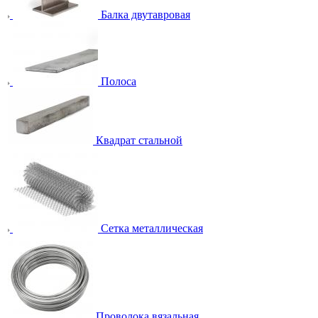
Балка двутавровая
Полоса
Квадрат стальной
Сетка металлическая
Проволока вязальная