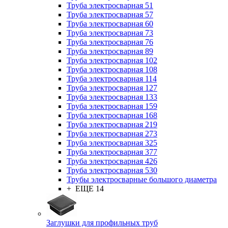
Труба электросварная 51
Труба электросварная 57
Труба электросварная 60
Труба электросварная 73
Труба электросварная 76
Труба электросварная 89
Труба электросварная 102
Труба электросварная 108
Труба электросварная 114
Труба электросварная 127
Труба электросварная 133
Труба электросварная 159
Труба электросварная 168
Труба электросварная 219
Труба электросварная 273
Труба электросварная 325
Труба электросварная 377
Труба электросварная 426
Труба электросварная 530
Трубы электросварные большого диаметра
+ ЕЩЕ 14
Заглушки для профильных труб