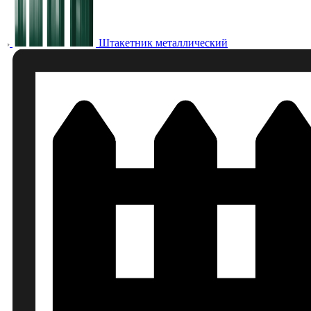
Штакетник металлический