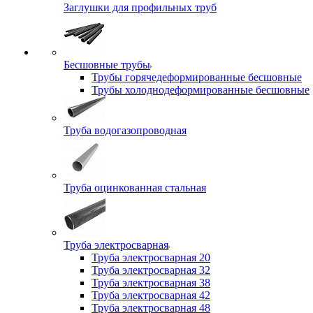
Заглушки для профильных труб
Бесшовные трубы
Трубы горячедеформированные бесшовные
Трубы холоднодеформированные бесшовные
Труба водогазопроводная
Труба оцинкованная стальная
Труба электросварная
Труба электросварная 20
Труба электросварная 32
Труба электросварная 38
Труба электросварная 42
Труба электросварная 48