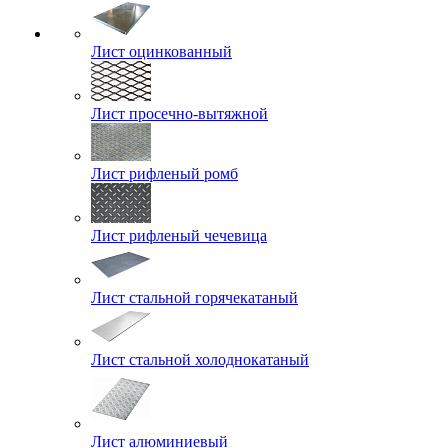
Лист оцинкованный
Лист просечно-вытяжной
Лист рифленый ромб
Лист рифленый чечевица
Лист стальной горячекатаный
Лист стальной холоднокатаный
Лист алюминиевый