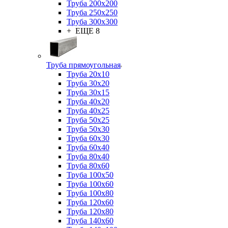
Труба 200x200
Труба 250x250
Труба 300x300
+ ЕЩЕ 8
Труба прямоугольная
Труба 20x10
Труба 30x20
Труба 30x15
Труба 40x20
Труба 40x25
Труба 50x25
Труба 50x30
Труба 60x30
Труба 60x40
Труба 80x40
Труба 80x60
Труба 100x50
Труба 100x60
Труба 100x80
Труба 120x60
Труба 120x80
Труба 140x60