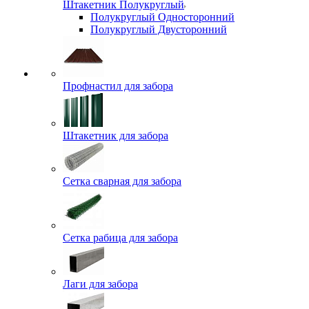
Штакетник Полукруглый
Полукруглый Односторонний
Полукруглый Двусторонний
Профнастил для забора
Штакетник для забора
Сетка сварная для забора
Сетка рабица для забора
Лаги для забора