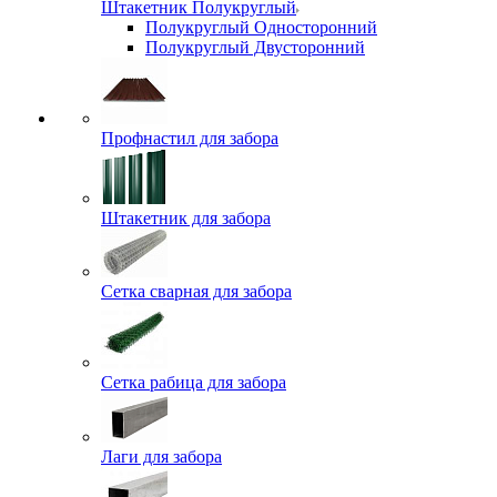
Штакетник Полукруглый
Полукруглый Односторонний
Полукруглый Двусторонний
Профнастил для забора
Штакетник для забора
Сетка сварная для забора
Сетка рабица для забора
Лаги для забора