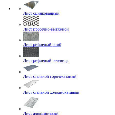
Лист оцинкованный
Лист просечно-вытяжной
Лист рифленый ромб
Лист рифленый чечевица
Лист стальной горячекатаный
Лист стальной холоднокатаный
Лист алюминиевый