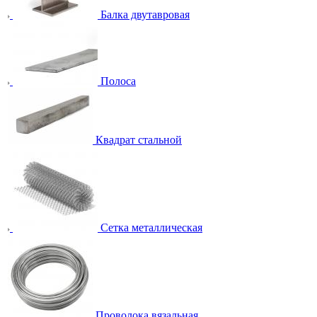
Балка двутавровая
Полоса
Квадрат стальной
Сетка металлическая
Проволока вязальная