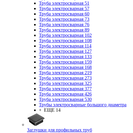
Труба электросварная 51
Труба электросварная 57
Труба электросварная 60
Труба электросварная 73
Труба электросварная 76
Труба электросварная 89
Труба электросварная 102
Труба электросварная 108
Труба электросварная 114
Труба электросварная 127
Труба электросварная 133
Труба электросварная 159
Труба электросварная 168
Труба электросварная 219
Труба электросварная 273
Труба электросварная 325
Труба электросварная 377
Труба электросварная 426
Труба электросварная 530
Трубы электросварные большого диаметра
+ ЕЩЕ 14
Заглушки для профильных труб