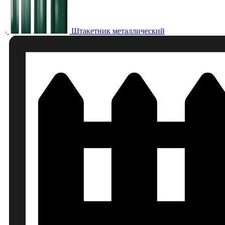
Штакетник металлический