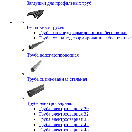
Заглушки для профильных труб
Бесшовные трубы
Трубы горячедеформированные бесшовные
Трубы холоднодеформированные бесшовные
Труба водогазопроводная
Труба оцинкованная стальная
Труба электросварная
Труба электросварная 20
Труба электросварная 32
Труба электросварная 38
Труба электросварная 42
Труба электросварная 48