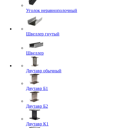
Уголок неравнополочный
Швеллер гнутый
Швеллер
Двутавр обычный
Двутавр Б1
Двутавр Б2
Двутавр К1