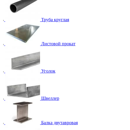
Труба круглая
Листовой прокат
Уголок
Швеллер
Балка двутавровая