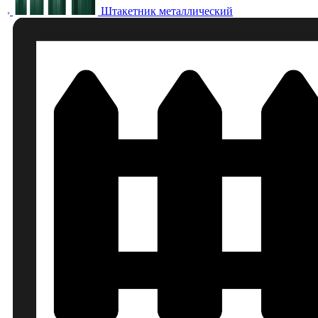
Штакетник металлический