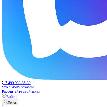
+7 499 938-86-30
Что с моим заказом
Расcчитайте свой заказ.
Войти
Поиск