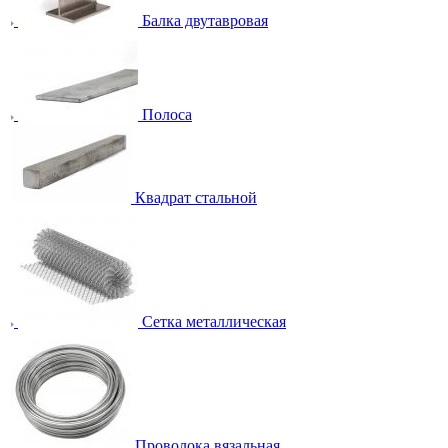
Балка двутавровая
Полоса
Квадрат стальной
Сетка металлическая
Проволока вязальная