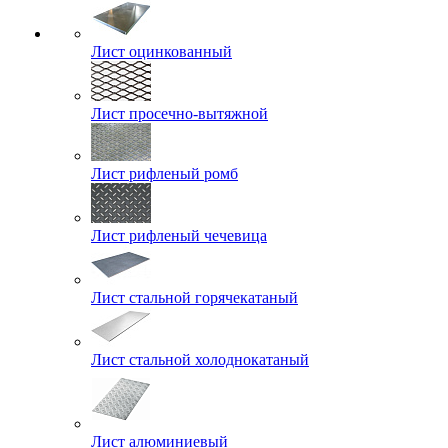
Лист оцинкованный
Лист просечно-вытяжной
Лист рифленый ромб
Лист рифленый чечевица
Лист стальной горячекатаный
Лист стальной холоднокатаный
Лист алюминиевый