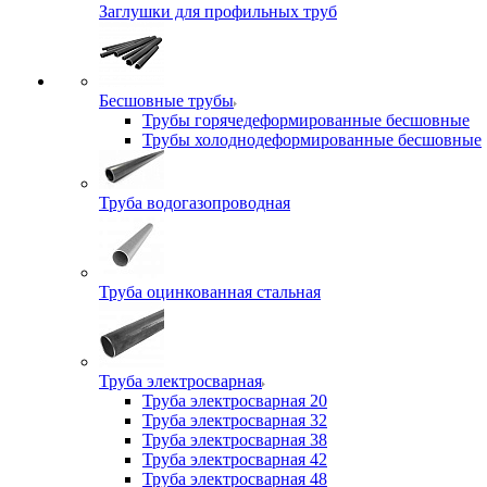
Заглушки для профильных труб
Бесшовные трубы
Трубы горячедеформированные бесшовные
Трубы холоднодеформированные бесшовные
Труба водогазопроводная
Труба оцинкованная стальная
Труба электросварная
Труба электросварная 20
Труба электросварная 32
Труба электросварная 38
Труба электросварная 42
Труба электросварная 48