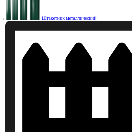
Штакетник металлический