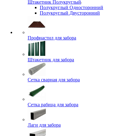
Штакетник Полукруглый
Полукруглый Односторонний
Полукруглый Двусторонний
Профнастил для забора
Штакетник для забора
Сетка сварная для забора
Сетка рабица для забора
Лаги для забора