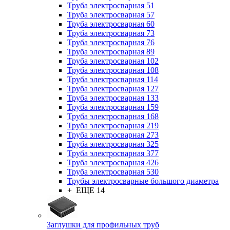
Труба электросварная 51
Труба электросварная 57
Труба электросварная 60
Труба электросварная 73
Труба электросварная 76
Труба электросварная 89
Труба электросварная 102
Труба электросварная 108
Труба электросварная 114
Труба электросварная 127
Труба электросварная 133
Труба электросварная 159
Труба электросварная 168
Труба электросварная 219
Труба электросварная 273
Труба электросварная 325
Труба электросварная 377
Труба электросварная 426
Труба электросварная 530
Трубы электросварные большого диаметра
+ ЕЩЕ 14
Заглушки для профильных труб