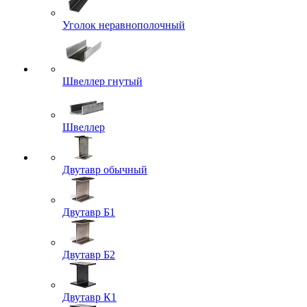
Уголок неравнополочный
Швеллер гнутый
Швеллер
Двутавр обычный
Двутавр Б1
Двутавр Б2
Двутавр К1