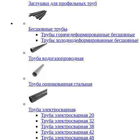
Заглушки для профильных труб
Бесшовные трубы
Трубы горячедеформированные бесшовные
Трубы холоднодеформированные бесшовные
Труба водогазопроводная
Труба оцинкованная стальная
Труба электросварная
Труба электросварная 20
Труба электросварная 32
Труба электросварная 38
Труба электросварная 42
Труба электросварная 48