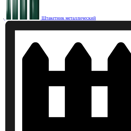
Штакетник металлический