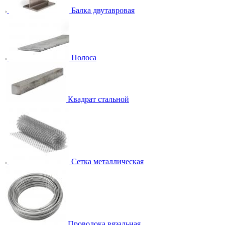
Балка двутавровая
Полоса
Квадрат стальной
Сетка металлическая
Проволока вязальная