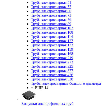
Труба электросварная 51
Труба электросварная 57
Труба электросварная 60
Труба электросварная 73
Труба электросварная 76
Труба электросварная 89
Труба электросварная 102
Труба электросварная 108
Труба электросварная 114
Труба электросварная 127
Труба электросварная 133
Труба электросварная 159
Труба электросварная 168
Труба электросварная 219
Труба электросварная 273
Труба электросварная 325
Труба электросварная 377
Труба электросварная 426
Труба электросварная 530
Трубы электросварные большого диаметра
+ ЕЩЕ 14
Заглушки для профильных труб