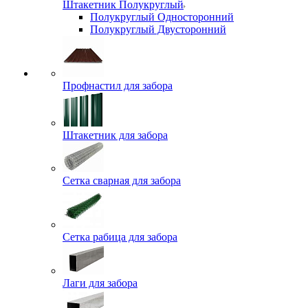
Штакетник Полукруглый
Полукруглый Односторонний
Полукруглый Двусторонний
Профнастил для забора
Штакетник для забора
Сетка сварная для забора
Сетка рабица для забора
Лаги для забора