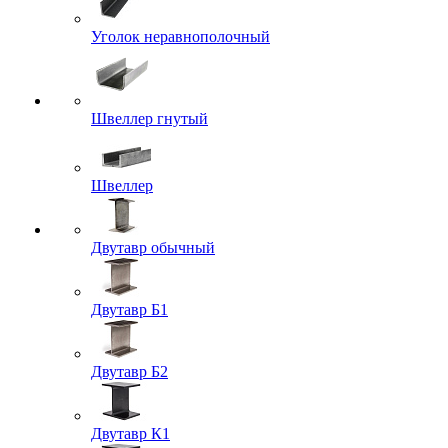
Уголок неравнополочный
Швеллер гнутый
Швеллер
Двутавр обычный
Двутавр Б1
Двутавр Б2
Двутавр К1