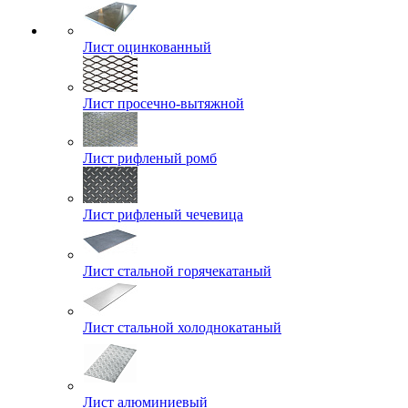
Лист оцинкованный
Лист просечно-вытяжной
Лист рифленый ромб
Лист рифленый чечевица
Лист стальной горячекатаный
Лист стальной холоднокатаный
Лист алюминиевый