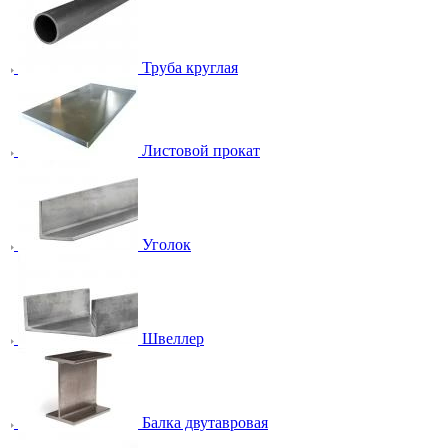
Труба круглая
Листовой прокат
Уголок
Швеллер
Балка двутавровая