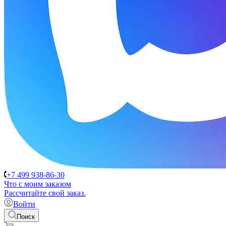
+7 499 938-86-30
Что с моим заказом
Расcчитайте свой заказ.
Войти
Поиск