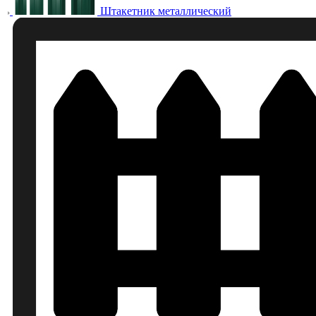
Штакетник металлический