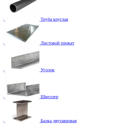
Труба круглая
Листовой прокат
Уголок
Швеллер
Балка двутавровая