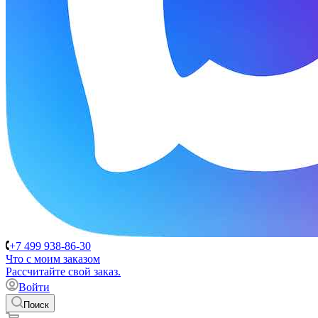
+7 499 938-86-30
Что с моим заказом
Расcчитайте свой заказ.
Войти
Поиск