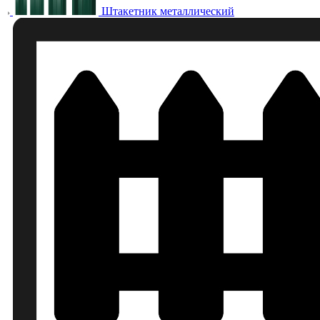
Штакетник металлический