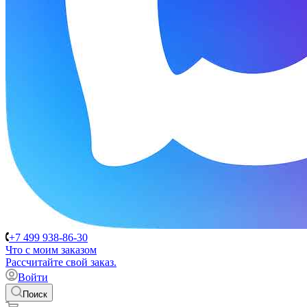
+7 499 938-86-30
Что с моим заказом
Расcчитайте свой заказ.
Войти
Поиск