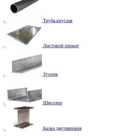
Труба круглая
Листовой прокат
Уголок
Швеллер
Балка двутавровая