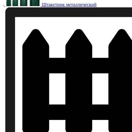
Штакетник металлический