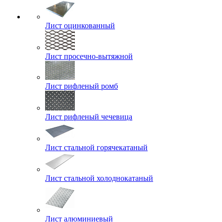
Лист оцинкованный
Лист просечно-вытяжной
Лист рифленый ромб
Лист рифленый чечевица
Лист стальной горячекатаный
Лист стальной холоднокатаный
Лист алюминиевый