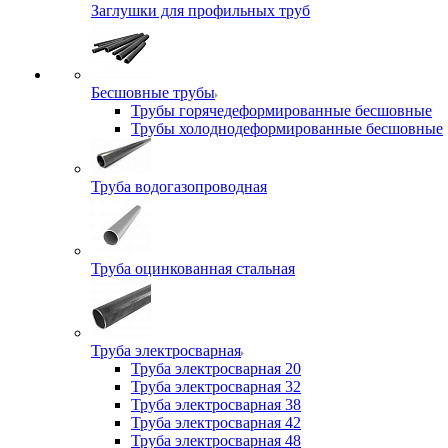
Заглушки для профильных труб
Бесшовные трубы
Трубы горячедеформированные бесшовные
Трубы холоднодеформированные бесшовные
Труба водогазопроводная
Труба оцинкованная стальная
Труба электросварная
Труба электросварная 20
Труба электросварная 32
Труба электросварная 38
Труба электросварная 42
Труба электросварная 48