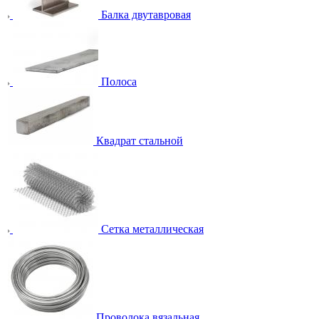
Балка двутавровая
Полоса
Квадрат стальной
Сетка металлическая
Проволока вязальная