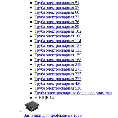
Труба электросварная 51
Труба электросварная 57
Труба электросварная 60
Труба электросварная 73
Труба электросварная 76
Труба электросварная 89
Труба электросварная 102
Труба электросварная 108
Труба электросварная 114
Труба электросварная 127
Труба электросварная 133
Труба электросварная 159
Труба электросварная 168
Труба электросварная 219
Труба электросварная 273
Труба электросварная 325
Труба электросварная 377
Труба электросварная 426
Труба электросварная 530
Трубы электросварные большого диаметра
+ ЕЩЕ 14
Заглушки для профильных труб