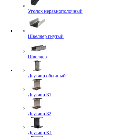
Уголок неравнополочный
Швеллер гнутый
Швеллер
Двутавр обычный
Двутавр Б1
Двутавр Б2
Двутавр К1