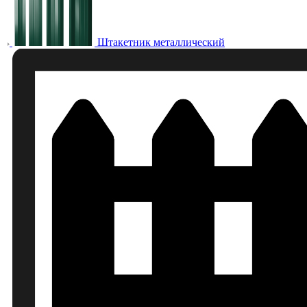
Штакетник металлический