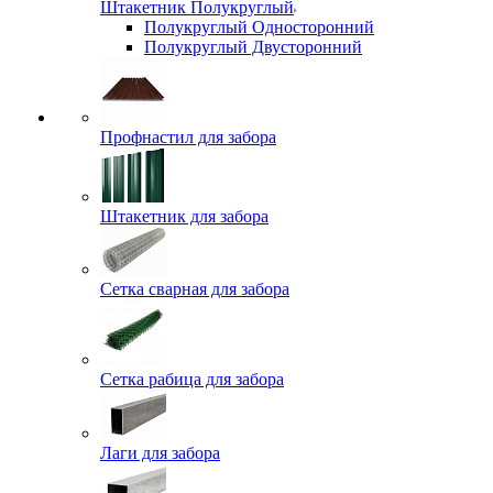
Штакетник Полукруглый
Полукруглый Односторонний
Полукруглый Двусторонний
Профнастил для забора
Штакетник для забора
Сетка сварная для забора
Сетка рабица для забора
Лаги для забора