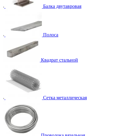
Балка двутавровая
Полоса
Квадрат стальной
Сетка металлическая
Проволока вязальная