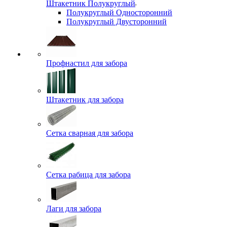
Штакетник Полукруглый
Полукруглый Односторонний
Полукруглый Двусторонний
Профнастил для забора
Штакетник для забора
Сетка сварная для забора
Сетка рабица для забора
Лаги для забора