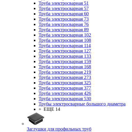
Труба электросварная 51
Труба электросварная 57
Труба электросварная 60
Труба электросварная 73
Труба электросварная 76
Труба электросварная 89
Труба электросварная 102
Труба электросварная 108
Труба электросварная 114
Труба электросварная 127
Труба электросварная 133
Труба электросварная 159
Труба электросварная 168
Труба электросварная 219
Труба электросварная 273
Труба электросварная 325
Труба электросварная 377
Труба электросварная 426
Труба электросварная 530
Трубы электросварные большого диаметра
+ ЕЩЕ 14
Заглушки для профильных труб