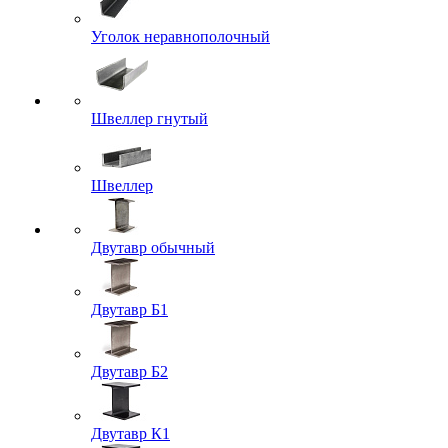
Уголок неравнополочный
Швеллер гнутый
Швеллер
Двутавр обычный
Двутавр Б1
Двутавр Б2
Двутавр К1