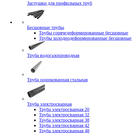
Заглушки для профильных труб
Бесшовные трубы
Трубы горячедеформированные бесшовные
Трубы холоднодеформированные бесшовные
Труба водогазопроводная
Труба оцинкованная стальная
Труба электросварная
Труба электросварная 20
Труба электросварная 32
Труба электросварная 38
Труба электросварная 42
Труба электросварная 48