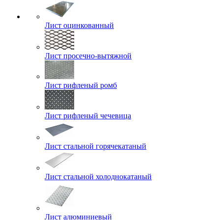
Лист оцинкованный
Лист просечно-вытяжной
Лист рифленый ромб
Лист рифленый чечевица
Лист стальной горячекатаный
Лист стальной холоднокатаный
Лист алюминиевый