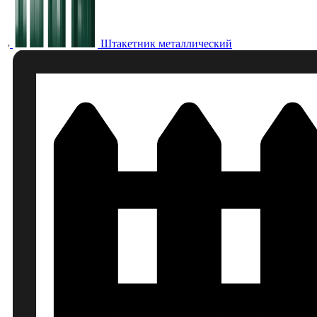
Штакетник металлический