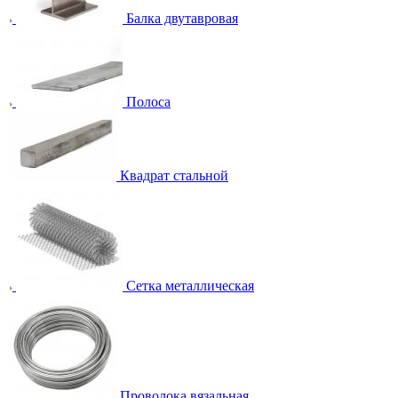
Балка двутавровая
Полоса
Квадрат стальной
Сетка металлическая
Проволока вязальная