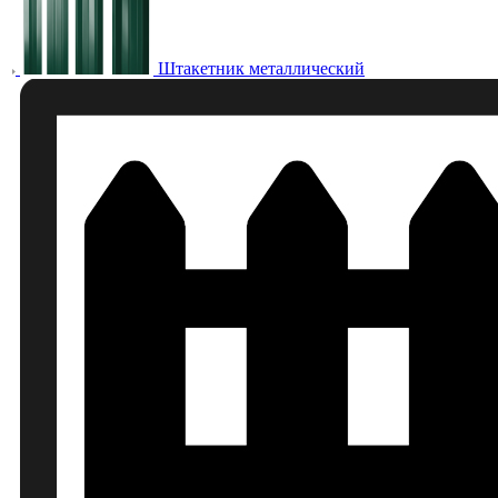
Штакетник металлический