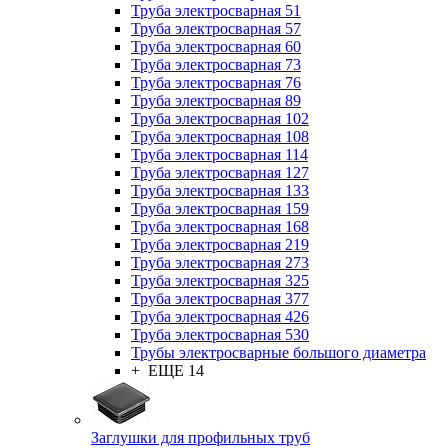
Труба электросварная 51
Труба электросварная 57
Труба электросварная 60
Труба электросварная 73
Труба электросварная 76
Труба электросварная 89
Труба электросварная 102
Труба электросварная 108
Труба электросварная 114
Труба электросварная 127
Труба электросварная 133
Труба электросварная 159
Труба электросварная 168
Труба электросварная 219
Труба электросварная 273
Труба электросварная 325
Труба электросварная 377
Труба электросварная 426
Труба электросварная 530
Трубы электросварные большого диаметра
+ ЕЩЕ 14
Заглушки для профильных труб