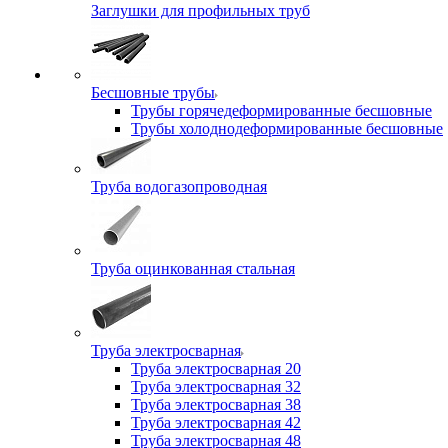
Заглушки для профильных труб
Бесшовные трубы
Трубы горячедеформированные бесшовные
Трубы холоднодеформированные бесшовные
Труба водогазопроводная
Труба оцинкованная стальная
Труба электросварная
Труба электросварная 20
Труба электросварная 32
Труба электросварная 38
Труба электросварная 42
Труба электросварная 48