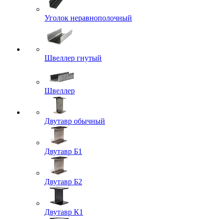
Уголок неравнополочный
Швеллер гнутый
Швеллер
Двутавр обычный
Двутавр Б1
Двутавр Б2
Двутавр К1