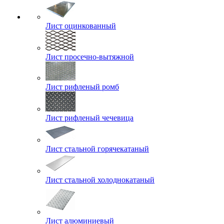
Лист оцинкованный
Лист просечно-вытяжной
Лист рифленый ромб
Лист рифленый чечевица
Лист стальной горячекатаный
Лист стальной холоднокатаный
Лист алюминиевый