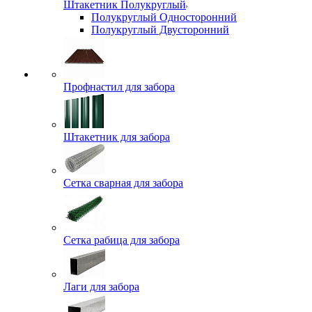
Штакетник Полукруглый
Полукруглый Односторонний
Полукруглый Двусторонний
Профнастил для забора
Штакетник для забора
Сетка сварная для забора
Сетка рабица для забора
Лаги для забора