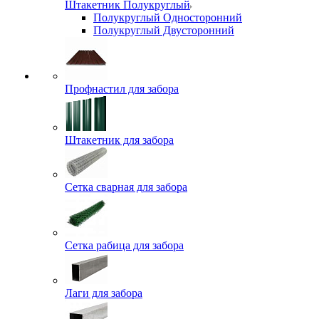
Штакетник Полукруглый
Полукруглый Односторонний
Полукруглый Двусторонний
Профнастил для забора
Штакетник для забора
Сетка сварная для забора
Сетка рабица для забора
Лаги для забора