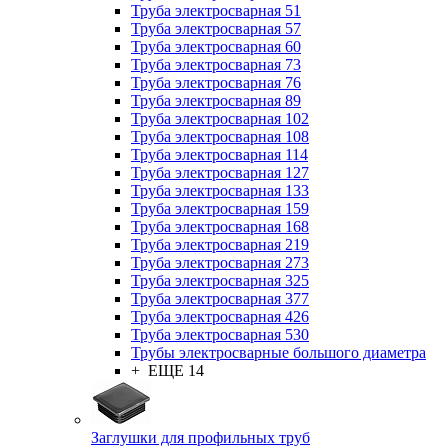
Труба электросварная 51
Труба электросварная 57
Труба электросварная 60
Труба электросварная 73
Труба электросварная 76
Труба электросварная 89
Труба электросварная 102
Труба электросварная 108
Труба электросварная 114
Труба электросварная 127
Труба электросварная 133
Труба электросварная 159
Труба электросварная 168
Труба электросварная 219
Труба электросварная 273
Труба электросварная 325
Труба электросварная 377
Труба электросварная 426
Труба электросварная 530
Трубы электросварные большого диаметра
+ ЕЩЕ 14
Заглушки для профильных труб