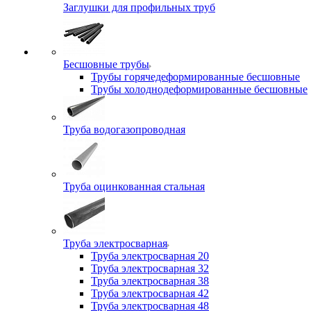
Заглушки для профильных труб
Бесшовные трубы
Трубы горячедеформированные бесшовные
Трубы холоднодеформированные бесшовные
Труба водогазопроводная
Труба оцинкованная стальная
Труба электросварная
Труба электросварная 20
Труба электросварная 32
Труба электросварная 38
Труба электросварная 42
Труба электросварная 48