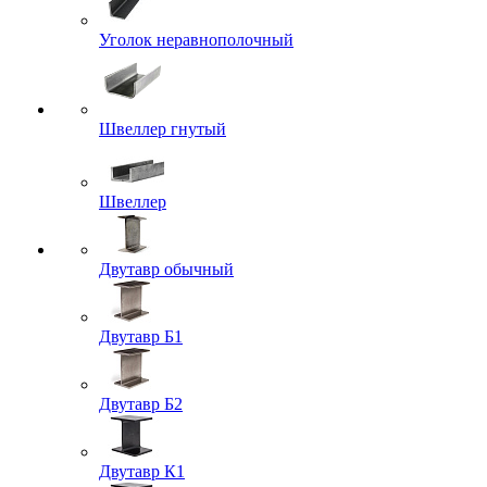
Уголок неравнополочный
Швеллер гнутый
Швеллер
Двутавр обычный
Двутавр Б1
Двутавр Б2
Двутавр К1