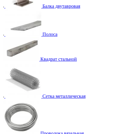
Балка двутавровая
Полоса
Квадрат стальной
Сетка металлическая
Проволока вязальная