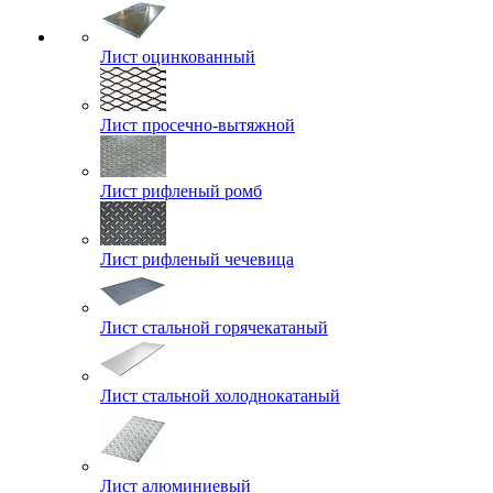
Лист оцинкованный
Лист просечно-вытяжной
Лист рифленый ромб
Лист рифленый чечевица
Лист стальной горячекатаный
Лист стальной холоднокатаный
Лист алюминиевый