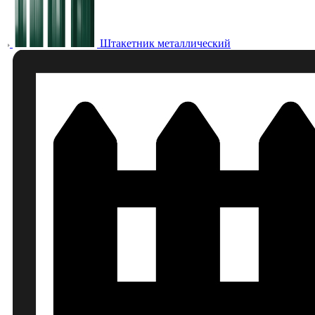
Штакетник металлический