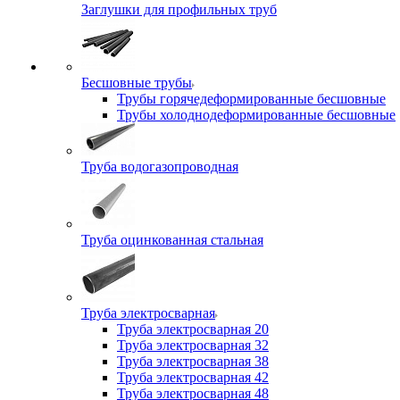
Заглушки для профильных труб
Бесшовные трубы
Трубы горячедеформированные бесшовные
Трубы холоднодеформированные бесшовные
Труба водогазопроводная
Труба оцинкованная стальная
Труба электросварная
Труба электросварная 20
Труба электросварная 32
Труба электросварная 38
Труба электросварная 42
Труба электросварная 48