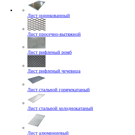
Лист оцинкованный
Лист просечно-вытяжной
Лист рифленый ромб
Лист рифленый чечевица
Лист стальной горячекатаный
Лист стальной холоднокатаный
Лист алюминиевый