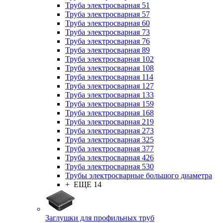
Труба электросварная 51
Труба электросварная 57
Труба электросварная 60
Труба электросварная 73
Труба электросварная 76
Труба электросварная 89
Труба электросварная 102
Труба электросварная 108
Труба электросварная 114
Труба электросварная 127
Труба электросварная 133
Труба электросварная 159
Труба электросварная 168
Труба электросварная 219
Труба электросварная 273
Труба электросварная 325
Труба электросварная 377
Труба электросварная 426
Труба электросварная 530
Трубы электросварные большого диаметра
+ ЕЩЕ 14
Заглушки для профильных труб