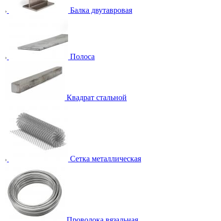
Балка двутавровая
Полоса
Квадрат стальной
Сетка металлическая
Проволока вязальная