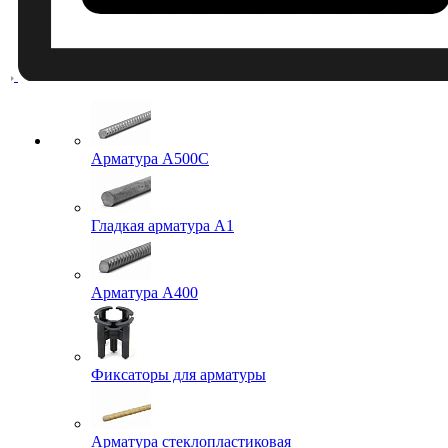
Арматура A500C
Гладкая арматура А1
Арматура А400
Фиксаторы для арматуры
Арматура стеклопластиковая