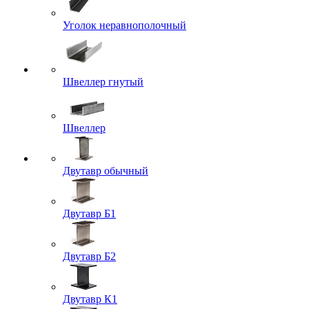
Уголок неравнополочный
Швеллер гнутый
Швеллер
Двутавр обычный
Двутавр Б1
Двутавр Б2
Двутавр К1