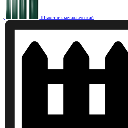
Штакетник металлический