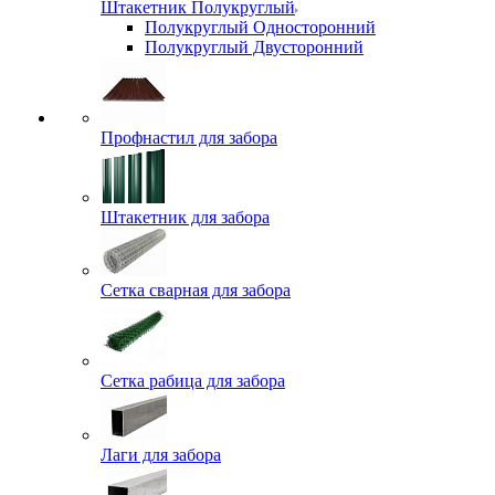
Штакетник Полукруглый
Полукруглый Односторонний
Полукруглый Двусторонний
Профнастил для забора
Штакетник для забора
Сетка сварная для забора
Сетка рабица для забора
Лаги для забора